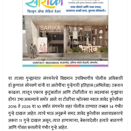
या ताज्या गुन्ह्यानंतर संगमनेरचे विद्यमान उपविभागीय पोलीस अधिकारी
डॉ.कुणाल सोनवणे यांनी या आरोपींचा गुन्हेगारी इतिहास (अभिलेख) उकरुन
काढला. त्यातून एकाच कुटुंबातील आणि टोळीतील या सदस्यांवर गुन्ह्यांचा
डोंगर उभा असल्याचे समोर आले. या टोळीचा म्होरक्या नवाज जावेद कुरेशीवर
2016 ते 2026 या 10 वर्षांत संगमनेर शहर पोलीस ठाण्यात तब्बल 14 गंभीर
गुन्हे दाखल आहेत. त्याचे भाऊ अनुक्रमे समद जावेद कुरेशीवर अशाचप्रकारचे
अकरा 11 गुन्हे दाखल असून, त्यात हाणामार्‍या, बेकायदेशीर हत्यारे बाळगणे
आणि गोवंश कत्तलीचे गंभीर गुन्हे आहेत.