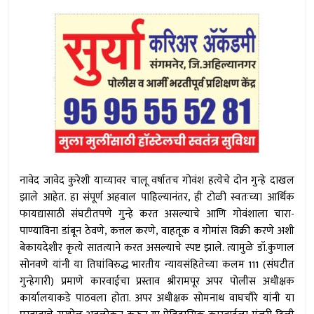
नावेद जावेद कुरेशी याच्यावर चालू वर्षातच गोवंश हत्येचे दोन गुन्हे दाखल
झाले आहेत. हा संपूर्ण अहवाल पाहिल्यानंतर, ही टोळी स्वतःच्या आर्थिक
फायद्यासाठी संघटीतपणे गुन्हे करत असल्याचे आणि गोवंशाला चारा-
पाण्याविना डांबून ठेवणे, कत्तल करणे, वाहतूक व गोमांस विक्री करणे अशी
बेकायदेशीर कृत्ये सातत्याने करत असल्याचे स्पष्ट झाले. त्यामुळे डॉ.कुणाल
सोनवणे यांनी या तिघांविरुद्ध भारतीय न्यायसंहितेच्या कलम 111 (संघटीत
गुन्हेगारी) प्रमाणे कारवाईचा प्रस्ताव श्रीरामपूर अपर पोलीस अधीक्षक
कार्यालयाकडे पाठवला होता. अपर अधीक्षक सोमनाथ वाघचौरे यांनी या