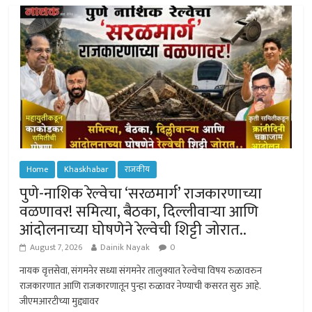
Home
Khaskhabar
राजकीय
पुणे-नाशिक रेल्वेचा ‘सरळमार्ग’ राजकारणाच्या
वळणावर! समित्या, बैठका, दिल्लीवार्‍या आणि
आंदोलनाच्या घोषणेने रेल्वेची शिट्टी जोरात..
August 7, 2026
Dainik Nayak
0
नायक वृत्तसेवा, संगमनेर सध्या संगमनेर तालुक्यात रेल्वेचा विषय रुळावरुन
राजकारणात आणि राजकारणातून पुन्हा रुळावर नेण्याची कसरत सुरु आहे.
जीएमआरटीच्या मुद्द्यावर