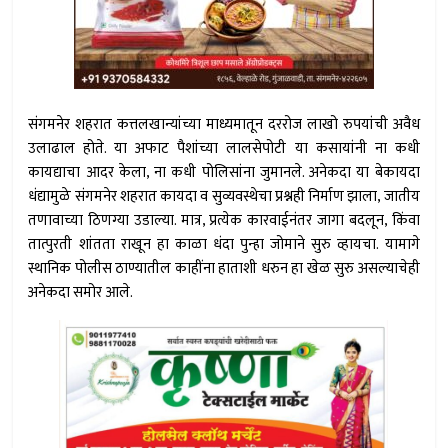
संगमनेर शहरात कत्तलखान्यांच्या माध्यमातून दररोज लाखो रुपयांची अवैध
उलाढाल होते. या अफाट पैशांच्या लालसेपोटी या कसायांनी ना कधी
कायद्याचा आदर केला, ना कधी पोलिसांना जुमानले. अनेकदा या बेकायदा
धंद्यामुळे संगमनेर शहरात कायदा व सुव्यवस्थेचा प्रश्नही निर्माण झाला, जातीय
तणावाच्या ठिणग्या उडाल्या. मात्र, प्रत्येक कारवाईनंतर जागा बदलून, किंवा
तात्पुरती शांतता राखून हा काळा धंदा पुन्हा जोमाने सुरु व्हायचा. यामागे
स्थानिक पोलीस ठाण्यातील काहींना हाताशी धरुन हा खेळ सुरु असल्याचेही
अनेकदा समोर आले.