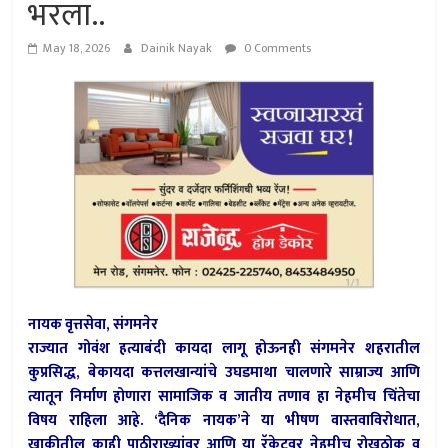
भरला..
May 18, 2026
Dainik Nayak
0 Comments
नायक वृत्तसेवा, संगमनेर
राज्यात गोवंश हत्याबंदी कायदा लागू होऊनही संगमनेर शहरातील
कुप्रसिद्ध, बेकायदा कत्तलखान्यांचे उघडमाथा चालणारे साम्राज्य आणि
त्यातून निर्माण होणारा सामाजिक व जातीय तणाव हा नेहमीच चिंतेचा
विषय राहिला आहे. ‘दैनिक नायक’ने या भीषण वास्तवाविरोधात,
खाकीतील काही पाठीराख्यांवर आणि या रॅकेटवर नेहमीच रोखठोक व