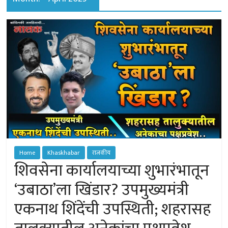
of
Sangamner
Home
Khaskhabar
राजकीय
शिवसेना कार्यालयाच्या शुभारंभातून
‘उबाठा’ला खिंडार? उपमुख्यमंत्री
एकनाथ शिंदेंची उपस्थिती; शहरासह