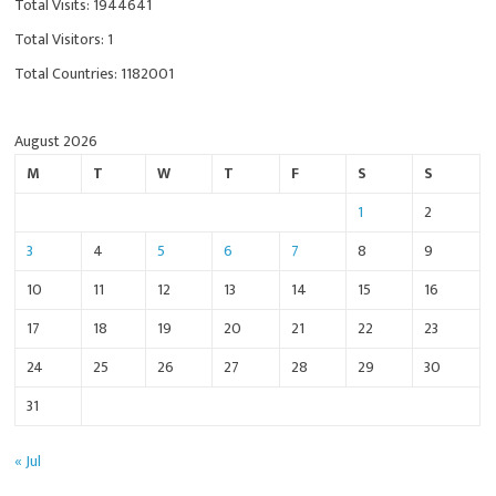
Total Visits: 1944641
Total Visitors: 1
Total Countries: 1182001
August 2026
M
T
W
T
F
S
S
1
2
3
4
5
6
7
8
9
10
11
12
13
14
15
16
17
18
19
20
21
22
23
24
25
26
27
28
29
30
31
« Jul