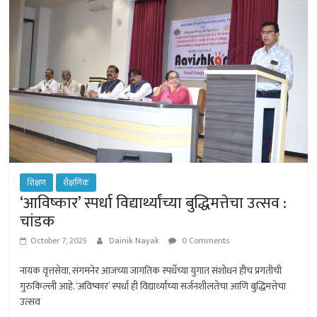
p
r
शिक्षण
शैक्षणिक
‘आविष्कार’ स्पर्धा विद्यार्थ्यांच्या बुद्धिमत्तेचा उत्सव :
चांडक
October 7, 2025
Dainik Nayak
0 Comments
नायक वृत्तसेवा, संगमनेर आजच्या जागतिक स्पर्धेच्या युगात संशोधन हीच प्रगतीची
गुरुकिल्ली आहे. ‘अविष्कार’ स्पर्धा ही विद्यार्थ्यांच्या सर्जनशीलतेचा आणि बुद्धिमत्तेचा
उत्सव