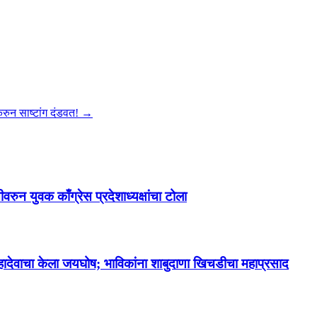
करुन साष्टांग दंडवत!
→
रुन युवक काँग्रेस प्रदेशाध्यक्षांचा टोला
हर महादेवाचा केला जयघोष; भाविकांना शाबुदाणा खिचडीचा महाप्रसाद