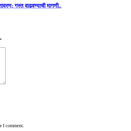
वातावरण; गस्त वाढवण्याची मागणी..
*
me I comment.