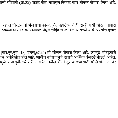
यांनी रविवारी (ता.25) पहाटे बोटा गावातून स्विफ्ट कार चोरून पोबारा केला आहे.
. अज्ञात चोरट्यांनी अंधाराचा फायदा घेत पहाटेच्या वेळी दोन्ही गायी चोरून पोबारा
 दिवसाढवळ्या घारगाव बसस्थानक येथून रोहिदास काशिनाथ तळपे यांची पस्तीस हजार
क्र.एम.एच. 18, डब्ल्यू.6525) ही चोरून पोबारा केला आहे. त्यामुळे चोरट्यांचे
े अधोरेखीत होत आहे. आधीच कोरोनामुळे सर्वांचे आर्थिक कंबरडे मोडले आहेत.
ामुळे सणासुदीमध्ये तरी नागरिकांमधील भीती दूर करण्यासाठी पोलिसांनी कठोर