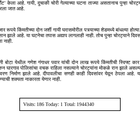
्गेट’ केला आहे. गायी, दुचाकी चोरी गेल्याच्या घटना ताज्या असतानाच पुन्हा चोरट्
चारला जात आहे.
 रूपये किंमतीच्या दोन जर्शी गायी घरासमोरील पत्र्याच्या शेडमध्ये बांधल्या होत्या
क नुकसान झाले आहे. या घटनेचा तपास अद्याप लागलाही नाही. तोच पुन्हा चोरट्याने
ा नाही.
यांनी बोटा येथील गणेश गंगाधर पवार यांची दोन लाख रूपये किंमतीची स्विफ्ट कार (
न घारगाव पोलिसांचा वचक राहिला नसल्याने चोरट्यांना मोकळे रान झाले असल्याच
ातावरण निर्माण झाले आहे. दीपावलीचा सणही काही दिवसांवर येवून ठेपला आहे. य
ण्याची शक्यता नाकारता येणार नाही.
Visits: 186 Today: 1 Total: 1944340