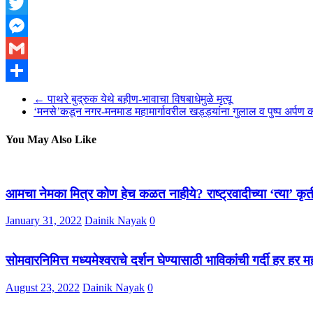
Facebook
Twitter
Messenger
Gmail
Share
←
पाथरे बुद्रुक येथे बहीण-भावाचा विषबाधेमुळे मृत्यू
‘मनसे’कडून नगर-मनमाड महामार्गावरील खड्ड्यांना गुलाल व पुष्प अर्पण 
You May Also Like
आमचा नेमका मित्र कोण हेच कळत नाहीये? राष्ट्रवादीच्या ‘त्या’ कृतीव
January 31, 2022
Dainik Nayak
0
सोमवारनिमित्त मध्यमेश्वराचे दर्शन घेण्यासाठी भाविकांची गर्दी हर 
August 23, 2022
Dainik Nayak
0