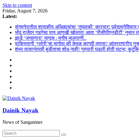
Skip to content
Friday, August 7, 2026
Latest:
संगमनेरातील शासकीय अधिकार्‍यांचा ‘तुघलकी’ कारभार! पूर्वसूचनेशिवाय प
भोंदू राजेंद्र गडगेचा पाय आणखी खोलात! आता ‘पीसीपीएनडीटी’ नुसार त
झाडे ‘जगवणारा’ माणूस : मनीष मालपाणी..
पाकिस्तानी ‘ग्लोरी’चा मागोवा की केवळ कागदी तपास? आंतरराष्ट्रीय गुन्ह्य
शंभर तासानंतरही बुडीताचा शोध नाही! गुरुवारी घडली होती घटना; कुटुंबिय
Dainik Nayak
News of Sangamner