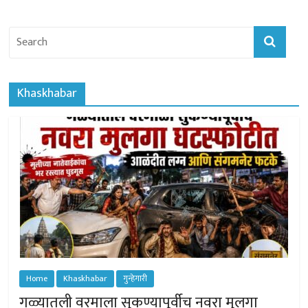
Khaskhabar
Home
Khaskhabar
गुन्हेगारी
गळ्यातली वरमाला सुकण्यापूर्वीच नवरा मुलगा