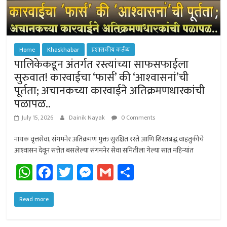
Home
Khaskhabar
प्रशासकीय कर्तव्य
पालिकेकडून अंतर्गत रस्त्यांच्या साफसफाईला
सुरुवात! कारवाईचा ‘फार्स’ की ‘आश्‍वासनां’ची
पूर्तता; अचानकच्या कारवाईने अतिक्रमणधारकांची
पळापळ..
July 15, 2026
Dainik Nayak
0 Comments
नायक वृत्तसेवा, संगमनेर अतिक्रमणं मुक्त सुरक्षित रस्ते आणि शिस्तबद्ध वाहतुकीचे
आश्‍वासन देवून सत्तेत बसलेल्या संगमनेर सेवा समितीला गेल्या सात महिन्यांत
W
Fa
T
M
G
Sh
h
ce
wi
es
m
ar
at
b
tt
se
ail
e
Read more
sA
o
er
n