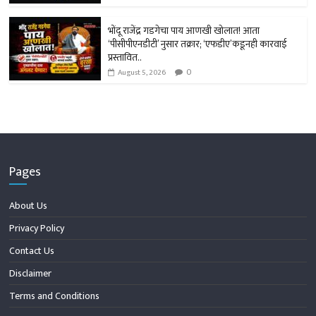
भोंदू राजेंद्र गडगेचा पाय आणखी खोलात! आता
‘पीसीपीएनडीटी’ नुसार तक्रार; ‘एफडीए’कडूनही कारवाई
प्रस्तावित..
0
August 5, 2026
Pages
About Us
Privacy Policy
Contact Us
Disclaimer
Terms and Conditions