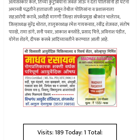
अंत्यसंस्कार केले, तिच्या कुटुंबियांना जवळ जाऊ न देता पोलिसांनी ही घटना
अमानवी पद्धतीने हाताळली असून तेथील पोलिसांना व प्रशासनाला
सहआरोपी करावे, अशीही मागणी जिल्हा संपर्कप्रमुख श्रीकांत भालेराव,
जिल्हाध्यक्ष सुरेंद्र थोरात, तालुकाध्यक्ष रमेश गायकवाड, रवींद्र शेजवळ, संतोष
पारखे, रामा डांगे, सनी पवार, आकाश बनसोडे, प्रसाद चित्ते, अविनाश पंडीत,
योगेश शेंडगे, दीपक कसबे आदिंच्यावतीने करण्यात आली आहे.
Visits: 189 Today: 1 Total: