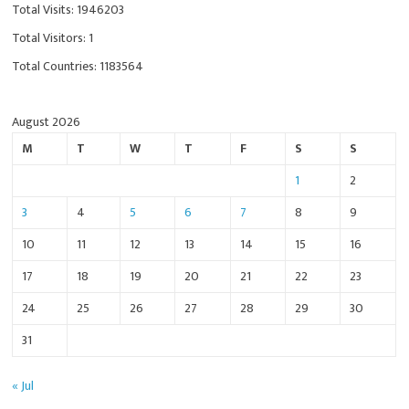
Total Visits: 1946203
Total Visitors: 1
Total Countries: 1183564
August 2026
M
T
W
T
F
S
S
1
2
3
4
5
6
7
8
9
10
11
12
13
14
15
16
17
18
19
20
21
22
23
24
25
26
27
28
29
30
31
« Jul