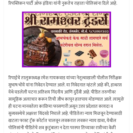
रिपब्लिकन पार्टी ऑफ इंडिया यांनी नुकतेच राहाता पोलिसांना दिले आहे.
रिपाईचे तालुकाध्यक्ष रमेश गायकवाड यांच्या नेतृत्वाखाली पोलीस निरीक्षक
सुभाष भोये यांना निवेदन देण्यात आले. या निवेदनात म्हंटले आहे की, हाथरस
येथे घडलेली घटना अतिशय निंदनीय आणि दुर्दैवी आहे. पीडित तरुणीवर
सामूहिक अत्याचार करून तिची जीभ कापून हातपाय मोडण्यात आले. त्यामुळे
ही घटना मानवतेला काळिमा फासणारी असून उत्तर प्रदेशात कायदा व
सुव्यवस्थेचे अक्षरशः धिंदवडे निघाले आहे. पीडितेला न्याय मिळवून देण्यासाठी
खटला फास्ट ट्रॅक कोर्टात चालवून लवकरात लवकर न्याय द्यावा, येथील
पोलिसांनी पीडितेचे शव कुटुंबाला न देता परस्पर तिच्यावर रात्रीच्या वेळी