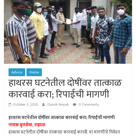
of
Sangamner
Advice
Home
हाथरस घटनेतील दोषींवर तात्काळ
कारवाई करा; रिपाईची मागणी
October 5, 2020
Dainik Nayak
0 Comments
हाथरस घटनेतील दोषींवर तात्काळ कारवाई करा; रिपाईची मागणी
नायक वृत्तसेवा, राहाता
हाथरस घटनेतील दोषींवर तात्काळ कारवाई करावी. या मागणीचे निवेदन