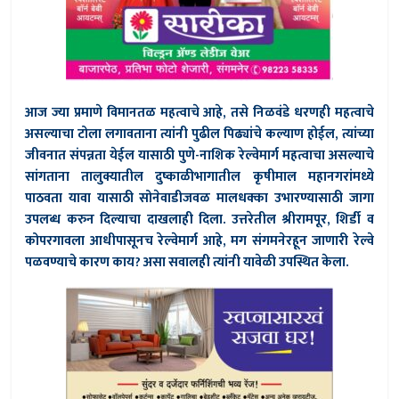
आज ज्या प्रमाणे विमानतळ महत्वाचे आहे, तसे निळवंडे धरणही महत्वाचे
असल्याचा टोला लगावताना त्यांनी पुढील पिढ्यांचे कल्याण होईल, त्यांच्या
जीवनात संपन्नता येईल यासाठी पुणे-नाशिक रेल्वेमार्ग महत्वाचा असल्याचे
सांगताना तालुक्यातील दुष्काळीभागातील कृषीमाल महानगरांमध्ये
पाठवता यावा यासाठी सोनेवाडीजवळ मालधक्का उभारण्यासाठी जागा
उपलब्ध करुन दिल्याचा दाखलाही दिला. उत्तरेतील श्रीरामपूर, शिर्डी व
कोपरगावला आधीपासूनच रेल्वेमार्ग आहे, मग संगमनेरहून जाणारी रेल्वे
पळवण्याचे कारण काय? असा सवालही त्यांनी यावेळी उपस्थित केला.