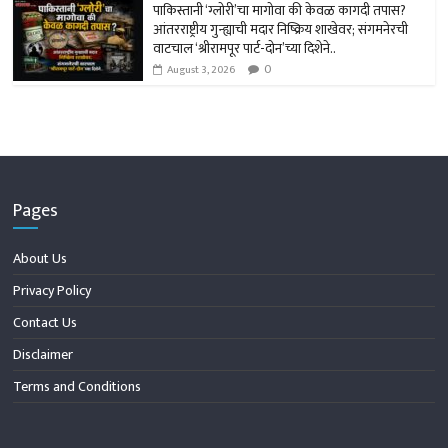
पाकिस्तानी ‘ग्लोरी’चा मागोवा की केवळ कागदी तपास?
आंतरराष्ट्रीय गुन्ह्याची मदार निष्क्रिय शाखेवर; संगमनेरची
वाटचाल ‘श्रीरामपूर पार्ट-दोन’च्या दिशेने..
0
August 3, 2026
Pages
About Us
Privacy Policy
Contact Us
Disclaimer
Terms and Conditions