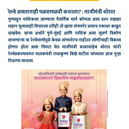
रेल्वे असतानाही पळवापळवी कशाला? : माजीमंत्री थोरात
पुण्याहून नाशिकला जाण्याचा नैसर्गिक मार्ग कोणता असा प्रश्‍न एखाद्या
लहान मुलालाही विचारला तरीही तो व्हाया संगमनेर असाच नकाशा काढून
दाखवेल. खर्‍या अर्थाने पुणे-मुंबई आणि नाशिक असा सुवर्ण त्रिकोण
साधणार्‍या या रेल्वेमार्गामुळे केवळ संगमनेरच नाहीतर लोणीचाही विकास
होणार होता असा चिमटा घेत माजीमंत्री बाळासाहेब थोरात यांनी
रेल्वेप्रकल्पावरुन पालकमंत्री राधाकृष्ण विखे-पाटील यांच्यावर आज पुन्हा
निशाणा साधला.