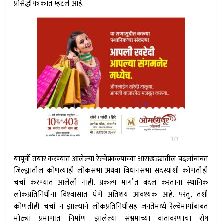
प्रसिद्धीपत्रकात म्हंटले आहे.
यापूर्वी तयार करण्यात आलेल्या रेल्वेप्रकल्पाच्या आराखड्यातील बदलांबाबत
जिल्ह्यातील कोणत्याही लोकसभा अथवा विधानसभा सदस्यांशी कोणतीही
चर्चा करण्यात आलेली नाही. प्रकल्प मार्गात बदल करताना स्थानिक
लोकप्रतिनिधींना विश्‍वासात घेणे अतिशय आवश्यक आहे. परंतु, तशी
कोणतीही चर्चा न झाल्याने लोकप्रतिनिधींसह जनतेमध्ये रेल्वेमार्गाबाबत
मोठ्या प्रमाणात निर्माण झालेल्या संभ्रमाच्या वातावरणाचा रोष