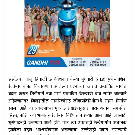
संसंदेच्या चालू हिवाळी अधिवेशनात गेल्या बुधवारी (ता.3) पुणे-नाशिक
रेल्वेमार्गाबाबत विचारण्यात आलेल्या प्रश्‍नाच्या उत्तरात प्रस्तावित मार्गात
बदल करुन शिर्डीमार्गे नवा मार्ग प्रस्तावित केल्याची बाब समोर आल्याने
अहिल्यानगर जिल्ह्यातील नागरिकांसह लोकप्रतिनिधींमध्ये संभ्रम निर्माण
झाला आहे. या प्रकल्पाच्या मूळ आराखड्यानुसार नारायणगाव, संगमनेर,
सिन्नर, नाशिक या भागातून रेल्वेमार्ग निश्‍चित करण्यात आला आहे. त्यासाठी
भूसंपादनही करण्यात आले होते. मात्र त्या उपरांतही रेल्वेमार्गात अचानक
झालेला बदल आश्‍चर्यकारक असल्याचा उल्लेखही पत्रात असल्याचे