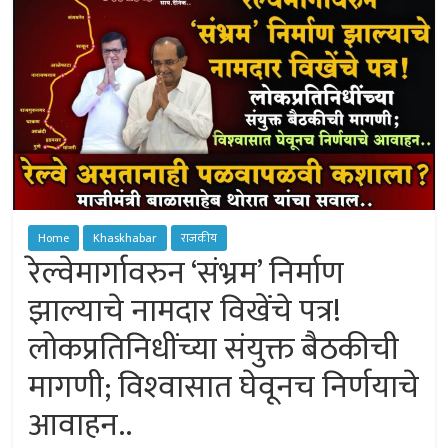
of
Sangamner
Home
Khaskhabar
राजकीय
रेल्वेमार्गावरुन ‘संभ्रम’ निर्माण
झाल्याचे नामदार विखेंचे पत्र!
लोकप्रतिनिधींच्या संयुक्त बैठकीची
मागणी; विश्‍वासात घेवूनच निर्णयाचे
आवाहन..