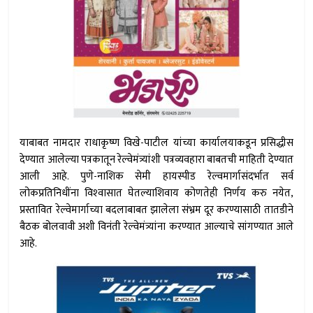
याबाबत नामदार राधाकृष्ण विखे-पाटील यांच्या कार्यालयाकडून प्रसिद्धीस
देण्यात आलेल्या पत्रकातून रेल्वेमंत्र्यांशी पत्रव्यवहारा बाबतची माहिती देण्यात
आली आहे. पुणे-नाशिक सेमी हायस्पीड रेल्वमार्गासंदर्भात सर्व
लोकप्रतिनिधींना विश्‍वासात घेतल्याशिवाय कोणतेही निर्णय करु नयेत,
प्रस्तावित रेल्वेमार्गाच्या बदलाबाबत झालेला संभ्रम दूर करण्यासाठी तातडीने
बैठक बोलवावी अशी विनंती रेल्वेमंत्र्यांना करण्यात आल्याचे सांगण्यात आले
आहे.