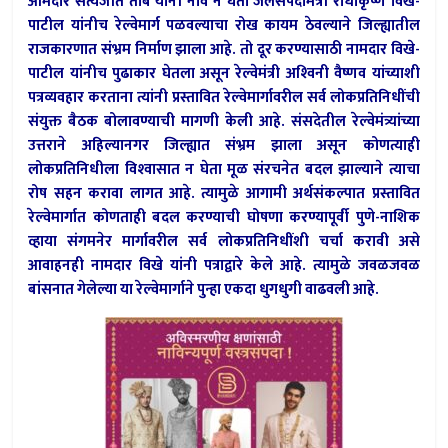
आमदार सत्यजीत तांबे यांनी नाव न घेता जलसंपदामंत्री राधाकृष्ण विखे-
पाटील यांनीच रेल्वेमार्ग पळवल्याचा रोख कायम ठेवल्याने जिल्ह्यातील
राजकारणात संभ्रम निर्माण झाला आहे. तो दूर करण्यासाठी नामदार विखे-
पाटील यांनीच पुढाकार घेतला असून रेल्वेमंत्री अश्‍विनी वैष्णव यांच्याशी
पत्रव्यवहार करताना त्यांनी प्रस्तावित रेल्वेमार्गावरील सर्व लोकप्रतिनिधींची
संयुक्त बैठक बोलावण्याची मागणी केली आहे. संसदेतील रेल्वेमंत्र्यांच्या
उत्तराने अहिल्यानगर जिल्ह्यात संभ्रम झाला असून कोणत्याही
लोकप्रतिनिधीला विश्‍वासात न घेता मूळ संरचनेत बदल झाल्याने त्याचा
रोष सहन करावा लागत आहे. त्यामुळे आगामी अर्थसंकल्पात प्रस्तावित
रेल्वेमार्गात कोणताही बदल करण्याची घोषणा करण्यापूर्वी पुणे-नाशिक
व्हाया संगमनेर मार्गावरील सर्व लोकप्रतिनिधींशी चर्चा करावी असे
आवाहनही नामदार विखे यांनी पत्राद्वारे केले आहे. त्यामुळे जवळजवळ
बांसनात गेलेल्या या रेल्वेमार्गाने पुन्हा एकदा धुगधुगी वाढवली आहे.