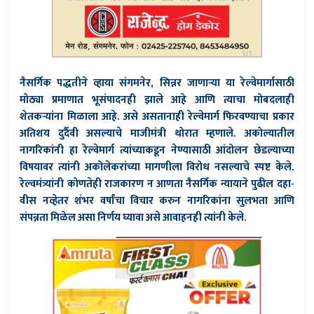
नैसर्गिक पद्धतीने व्हाया संगमनेर, सिन्नर जाणार्‍या या रेल्वेमार्गासाठी
मोठ्या प्रमाणात भूसंपादनही झाले आहे आणि त्याचा मोबदलाही
शेतकर्‍यांना मिळाला आहे. असे असतानाही रेल्वेमार्ग फिरवण्याचा प्रकार
अतिशय दुर्दैवी असल्याचे माजीमंत्री थोरात म्हणाले. अकोल्यातील
नागरिकांनी हा रेल्वेमार्ग त्यांच्याकडून नेण्यासाठी आंदोलन छेडल्याच्या
विषयावर त्यांनी अकोलेकरांच्या मागणीला विरोध नसल्याचे स्पष्ट केले.
रेल्वमंत्र्यांनी कोणतेही राजकारण न आणता नैसर्गिक न्यायाने पुढील दहा-
वीस नव्हेतर शंभर वर्षांचा विचार करुन नागरिकांना सुलभता आणि
संपन्नता मिळेल असा निर्णय घ्यावा असे आवाहनही त्यांनी केले.