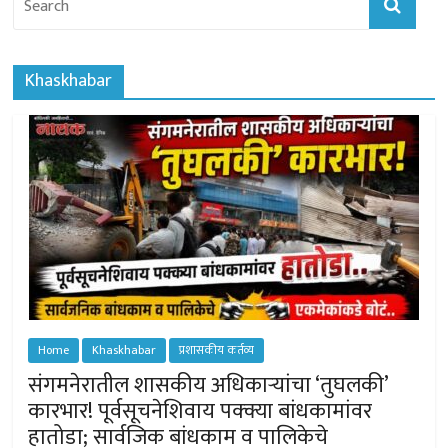
Khaskhabar
Home
Khaskhabar
प्रशासकीय कर्तव्य
संगमनेरातील शासकीय अधिकार्‍यांचा ‘तुघलकी’
कारभार! पूर्वसूचनेशिवाय पक्क्या बांधकामांवर
हातोडा; सार्वजिक बांधकाम व पालिकेचे