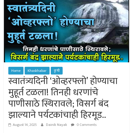
of
Sangamner
Home
Khaskhabar
कृषी
स्वातंत्र्यदिनी ‘ओव्हरफ्लो’ होण्याचा
मुहूर्त टळला! तिनही धरणांचे
पाणीसाठे स्थिरावले; विसर्ग बंद
झाल्याने पर्यटकांचाही हिरमूड..
August 14, 2025
Dainik Nayak
0 Comments