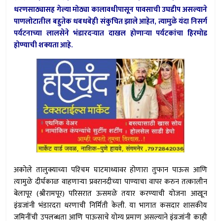
धरणसाठ्यासह गेल्या मोठ्या कालावधीपासून पावसाची उघडीप असल्याने
पाणलोटातील बहुतेक धबधबेही संकुचित झाले आहेत, त्यामुळे यंदा निसर्ग
पर्यटनाच्या लालसेने भंडारदर्‍यात दाखल होणार्‍या पर्यटकांचा हिरमोड
होण्याची शक्यता आहे.
अकोले तालुक्याच्या पश्‍चिम घाटमाथ्यावर होणारा तुफान पाऊस आणि
त्यामुळे दीर्घकाळ वाहणार्‍या प्रवरानदीच्या पाण्याचा वापर करुन तत्कालीन
बेलापूर (श्रीरामपूर) परिसरात ऊसमळे तयार करण्याची योजना आखून
इंग्रजांनी भंडारदरा धरणाची निर्मिती केली. या भागात कसदार शासकीय
जमिनींची उपलब्धता आणि पाऊसाचे योग्य प्रमाण असल्याने इंग्रजांनी काही