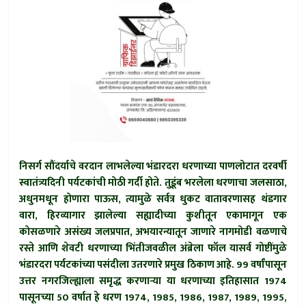
निसर्ग सौंदर्याचे वरदान लाभलेल्या भंडारदरा धरणाच्या पाणलोटात दरवर्षी
स्वातंत्र्यदिनी पर्यटकांची मोठी गर्दी होते. तुडूंब भरलेला धरणाचा जलसाठा,
अधुनमधून होणारा पाऊस, त्यामुळे सर्वत्र धुकट वातावरणासह थंडगार
वारा, हिरव्यागार झालेल्या सह्यादीच्या कुशीतून एकामागून एक
कोसळणारे असंख्य जलप्रपात, अभयारन्यातून जाणारे नागमोडी वळणाचे
रस्ते आणि शेवटी धरणाच्या भिंतीजवळील अंब्रेला फॉल यासर्व गोष्टींमुळे
भंडारदरा पर्यटकांच्या पसंदीला उतरणारे प्रमुख ठिकाण आहे. 99 वर्षांपासून
उत्तर नगरजिल्ह्याला समृद्ध करणार्‍या या धरणाच्या इतिहासात 1974
पासूनच्या 50 वर्षात हे धरण 1974, 1985, 1986, 1987, 1989, 1995,