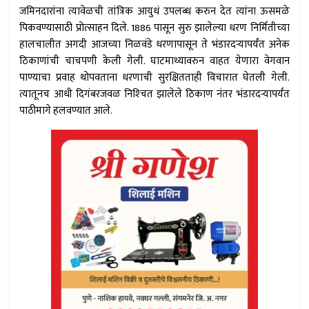
जमिनदारांना त्यावेळची तांत्रिक आयुधं उपलब्ध करुन देत त्यांना ऊसमळे
पिकवण्यासाठी प्रोत्साहन दिले. 1886 पासून सुरु झालेल्या धरण निर्मितीच्या
हालचालीत अगदी आजच्या निळवंडे धरणापासून ते भंडारदर्‍यापर्यंत अनेक
ठिकाणांची चाचपणी केली गेली. घाटमाथ्यावरुन वाहत येणारा वेगवान
पाण्याचा प्रवाह थोपवताना धरणाची सुरक्षितताही विचारात घेतली गेली.
त्यातूनच आधी दिगंबरजवळ निश्‍चित झालेले ठिकाण नंतर भंडारदर्‍यापर्यंत
पाठीमागे हलवण्यात आले.