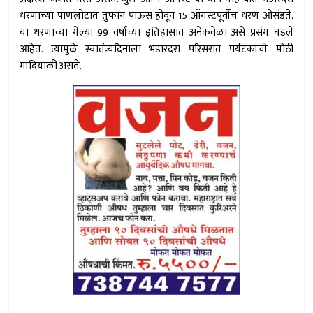
धरणाच्या पाणलोटात तुफान पाऊस होवून 15 ऑगस्टपूर्वीच धरण ओसंडते.
या धरणाच्या गेल्या 99 वर्षांच्या इतिहासात अनेकवेळा असे प्रसंग घडले
आहेत. त्यामुळे स्वातंत्र्यदिनाला भंडारदरा परिसरात पर्यटकांची मोठी
मांदियाळी असते.