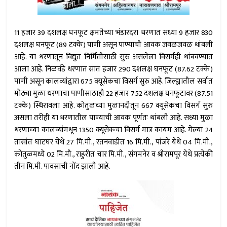
11 हजार 39 दशलक्ष घनफूट क्षमतेच्या भंडारदरा धरणात सध्या 9 हजार 830
दशलक्ष घनफूट (89 टक्के) पाणी असून पाण्याची आवक जवळजवळ थांबली
आहे. या धरणातून विद्युत निर्मितीसाठी सुरु असलेला विसर्गही थांबवण्यात
आला आहे. निळवंडे धरणात सात हजार 290 दशलक्ष घनफूट (87.62 टक्के)
पाणी असून कालव्यांद्वारा 675 क्यूसेकचा विसर्ग सुरु आहे. जिल्ह्यातील सर्वात
मोठ्या मुळा धरणाचा पाणीसाठाही 22 हजार 752 दशलक्ष घनफूटावर (87.51
टक्के) स्थिरावला आहे. कोतुळच्या मुळानदीतून 667 क्यूसेकचा विसर्ग सुरु
असला तरीही या धरणातील पाण्याची आवक पूर्णतः थांबली आहे. सध्या मुळा
धरणाच्या कालव्यांमधून 1350 क्यूसेकचा विसर्ग मात्र कायम आहे. गेल्या 24
तासांत घाटघर येथे 27 मि.मी., रतनवाडीत 16 मि.मी., पांजरे येथे 04 मि.मी.,
कोतुळमध्ये 02 मि.मी., राहुरीत चार मि.मी., संगमनेर व श्रीरामपूर येथे प्रत्येकी
तीन मि.मी. पावसाची नोंद झाली आहे.