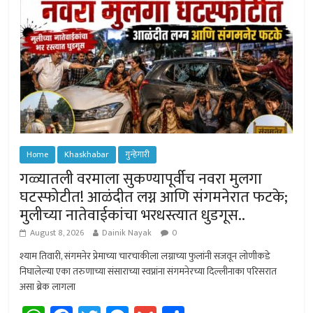
Home
Khaskhabar
गुन्हेगारी
गळ्यातली वरमाला सुकण्यापूर्वीच नवरा मुलगा
घटस्फोटीत! आळंदीत लग्न आणि संगमनेरात फटके;
मुलीच्या नातेवाईकांचा भरधस्त्यात धुडगूस..
August 8, 2026
Dainik Nayak
0
श्याम तिवारी, संगमनेर प्रेमाच्या चारचाकीला लग्नाच्या फुलांनी सजवून लोणीकडे
निघालेल्या एका तरुणाच्या संसाराच्या स्वप्नांना संगमनेरच्या दिल्लीनाका परिसरात
असा ब्रेक लागला