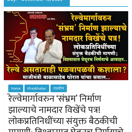
of
Sangamner
Home
Khaskhabar
राजकीय
रेल्वेमार्गावरुन ‘संभ्रम’ निर्माण
झाल्याचे नामदार विखेंचे पत्र!
लोकप्रतिनिधींच्या संयुक्त बैठकीची